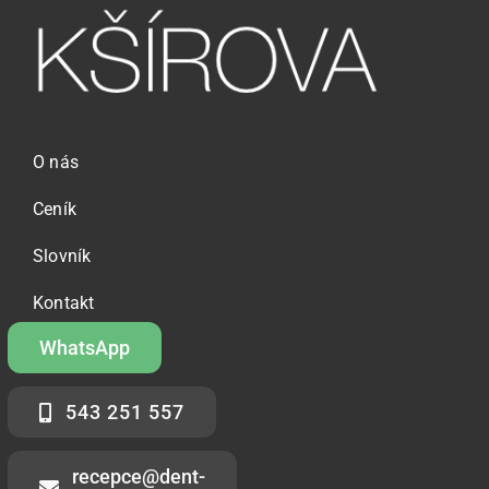
O nás
Ceník
Slovník
Kontakt
WhatsApp
543 251 557
recepce@dent-